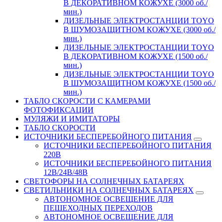
В ДЕКОРАТИВНОМ КОЖУХЕ (3000 об./
мин.)
ДИЗЕЛЬНЫЕ ЭЛЕКТРОСТАНЦИИ TOYO
В ШУМОЗАЩИТНОМ КОЖУХЕ (3000 об./
мин.)
ДИЗЕЛЬНЫЕ ЭЛЕКТРОСТАНЦИИ TOYO
В ДЕКОРАТИВНОМ КОЖУХЕ (1500 об./
мин.)
ДИЗЕЛЬНЫЕ ЭЛЕКТРОСТАНЦИИ TOYO
В ШУМОЗАЩИТНОМ КОЖУХЕ (1500 об./
мин.)
ТАБЛО СКОРОСТИ С КАМЕРАМИ
ФОТОФИКСАЦИИ
МУЛЯЖИ И ИМИТАТОРЫ
ТАБЛО СКОРОСТИ
ИСТОЧНИКИ БЕСПЕРЕБОЙНОГО ПИТАНИЯ
ИСТОЧНИКИ БЕСПЕРЕБОЙНОГО ПИТАНИЯ
220В
ИСТОЧНИКИ БЕСПЕРЕБОЙНОГО ПИТАНИЯ
12В/24В/48В
СВЕТОФОРЫ НА СОЛНЕЧНЫХ БАТАРЕЯХ
СВЕТИЛЬНИКИ НА СОЛНЕЧНЫХ БАТАРЕЯХ
АВТОНОМНОЕ ОСВЕЩЕНИЕ ДЛЯ
ПЕШЕХОДНЫХ ПЕРЕХОДОВ
АВТОНОМНОЕ ОСВЕЩЕНИЕ ДЛЯ