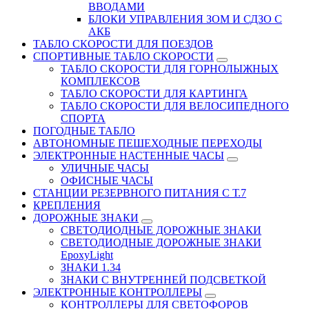
ВВОДАМИ
БЛОКИ УПРАВЛЕНИЯ ЗОМ И СДЗО С
АКБ
ТАБЛО СКОРОСТИ ДЛЯ ПОЕЗДОВ
СПОРТИВНЫЕ ТАБЛО СКОРОСТИ
ТАБЛО СКОРОСТИ ДЛЯ ГОРНОЛЫЖНЫХ
КОМПЛЕКСОВ
ТАБЛО СКОРОСТИ ДЛЯ КАРТИНГА
ТАБЛО СКОРОСТИ ДЛЯ ВЕЛОСИПЕДНОГО
СПОРТА
ПОГОДНЫЕ ТАБЛО
АВТОНОМНЫЕ ПЕШЕХОДНЫЕ ПЕРЕХОДЫ
ЭЛЕКТРОННЫЕ НАСТЕННЫЕ ЧАСЫ
УЛИЧНЫЕ ЧАСЫ
ОФИСНЫЕ ЧАСЫ
СТАНЦИИ РЕЗЕРВНОГО ПИТАНИЯ С Т.7
КРЕПЛЕНИЯ
ДОРОЖНЫЕ ЗНАКИ
СВЕТОДИОДНЫЕ ДОРОЖНЫЕ ЗНАКИ
СВЕТОДИОДНЫЕ ДОРОЖНЫЕ ЗНАКИ
EpoxyLight
ЗНАКИ 1.34
ЗНАКИ С ВНУТРЕННЕЙ ПОДСВЕТКОЙ
ЭЛЕКТРОННЫЕ КОНТРОЛЛЕРЫ
КОНТРОЛЛЕРЫ ДЛЯ СВЕТОФОРОВ