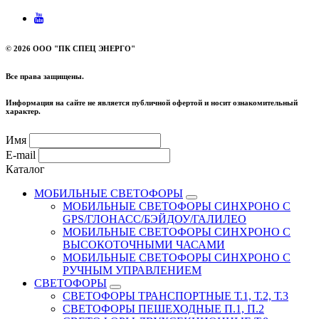
©
2026 ООО "ПК СПЕЦ ЭНЕРГО"
Все права защищены.
Информация на сайте не является публичной офертой и носит ознакомительный
характер.
Имя
E-mail
Каталог
МОБИЛЬНЫЕ СВЕТОФОРЫ
МОБИЛЬНЫЕ СВЕТОФОРЫ СИНХРОНО С
GPS/ГЛОНАСС/БЭЙДОУ/ГАЛИЛЕО
МОБИЛЬНЫЕ СВЕТОФОРЫ СИНХРОНО С
ВЫСОКОТОЧНЫМИ ЧАСАМИ
МОБИЛЬНЫЕ СВЕТОФОРЫ СИНХРОНО С
РУЧНЫМ УПРАВЛЕНИЕМ
СВЕТОФОРЫ
СВЕТОФОРЫ ТРАНСПОРТНЫЕ Т.1, Т.2, Т.3
СВЕТОФОРЫ ПЕШЕХОДНЫЕ П.1, П.2