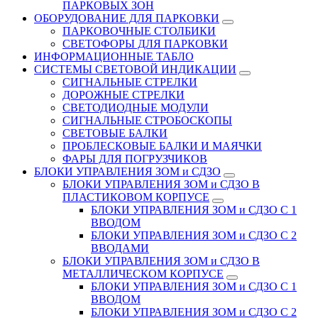
ПАРКОВЫХ ЗОН
ОБОРУДОВАНИЕ ДЛЯ ПАРКОВКИ
ПАРКОВОЧНЫЕ СТОЛБИКИ
СВЕТОФОРЫ ДЛЯ ПАРКОВКИ
ИНФОРМАЦИОННЫЕ ТАБЛО
CИСТЕМЫ СВЕТОВОЙ ИНДИКАЦИИ
СИГНАЛЬНЫЕ СТРЕЛКИ
ДОРОЖНЫЕ СТРЕЛКИ
СВЕТОДИОДНЫЕ МОДУЛИ
СИГНАЛЬНЫЕ СТРОБОСКОПЫ
СВЕТОВЫЕ БАЛКИ
ПРОБЛЕСКОВЫЕ БАЛКИ И МАЯЧКИ
ФАРЫ ДЛЯ ПОГРУЗЧИКОВ
БЛОКИ УПРАВЛЕНИЯ ЗОМ и СДЗО
БЛОКИ УПРАВЛЕНИЯ ЗОМ и СДЗО В
ПЛАСТИКОВОМ КОРПУСЕ
БЛОКИ УПРАВЛЕНИЯ ЗОМ и СДЗО С 1
ВВОДОМ
БЛОКИ УПРАВЛЕНИЯ ЗОМ и СДЗО С 2
ВВОДАМИ
БЛОКИ УПРАВЛЕНИЯ ЗОМ и СДЗО В
МЕТАЛЛИЧЕСКОМ КОРПУСЕ
БЛОКИ УПРАВЛЕНИЯ ЗОМ и СДЗО С 1
ВВОДОМ
БЛОКИ УПРАВЛЕНИЯ ЗОМ и СДЗО С 2